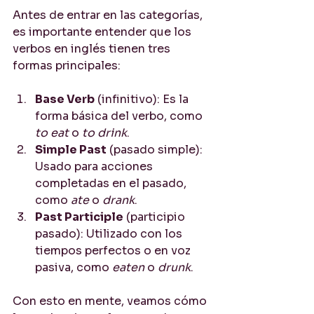
Antes de entrar en las categorías, 
es importante entender que los 
verbos en inglés tienen tres 
formas principales:
Base Verb
 (infinitivo): Es la 
forma básica del verbo, como 
to eat
 o 
to drink
.
Simple Past
 (pasado simple): 
Usado para acciones 
completadas en el pasado, 
como 
ate
 o 
drank
.
Past Participle
 (participio 
pasado): Utilizado con los 
tiempos perfectos o en voz 
pasiva, como 
eaten
 o 
drunk
.
Con esto en mente, veamos cómo 