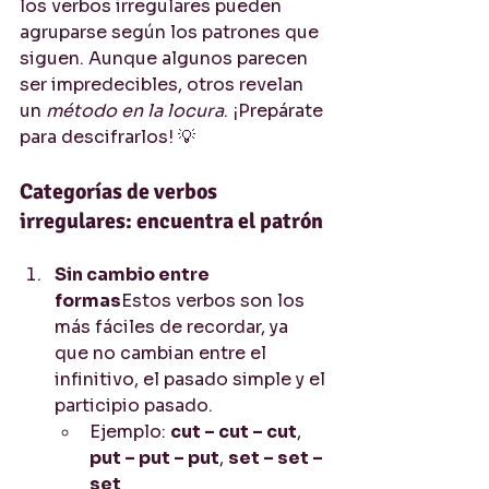
los verbos irregulares pueden 
agruparse según los patrones que 
siguen. Aunque algunos parecen 
ser impredecibles, otros revelan 
un 
método en la locura
. ¡Prepárate 
para descifrarlos! 💡
Categorías de verbos 
irregulares: encuentra el patrón
Sin cambio entre 
formas
Estos verbos son los 
más fáciles de recordar, ya 
que no cambian entre el 
infinitivo, el pasado simple y el 
participio pasado.
Ejemplo: 
cut – cut – cut
, 
put – put – put
, 
set – set – 
set