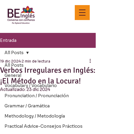
Entrada
All Posts
19 dic 2024
2 min de lectura
All Posts
Verbos Irregulares en Inglés:
General
¡El Método en la Locura!
Vocabulary / Vocabulario
Actualizado:
23 dic 2024
Pronunciation / Pronunciación
Grammar / Gramática
Methodology / Metodología
Practical Advice-Consejos Prácticos