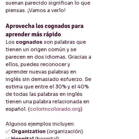
suenan parecido significan lo que 
piensas. ¡Vamos a verlo!
Aprovecha los cognados para 
aprender más rápido
Los 
cognados
 son palabras que 
tienen un origen común y se 
parecen en dos idiomas. Gracias a 
ellos, puedes reconocer y 
aprender nuevas palabras en 
inglés sin demasiado esfuerzo. Se 
estima que entre el 30% y el 40% 
de todas las palabras en inglés 
tienen una palabra relacionada en 
español. (
colorincolorado.org
)
Algunos ejemplos incluyen:
✅ 
Organization
 (organización)
✅ 
Hospital
 (hospital)