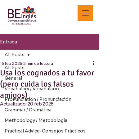
Entrada
All Posts
16 feb 2025
2 min de lectura
All Posts
Usa los cognados a tu favor
General
(pero cuida los falsos
Vocabulary / Vocabulario
amigos)
Pronunciation / Pronunciación
Actualizado:
20 feb 2025
Grammar / Gramática
Methodology / Metodología
Practical Advice-Consejos Prácticos