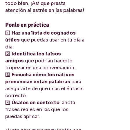
todo bien. ¡Así que presta 
atención al estrés en las palabras!
Ponlo en práctica
1️⃣ 
Haz una lista de cognados 
útiles
 que puedas usar en tu día a 
día.
2️⃣ 
Identifica los falsos 
amigos
 que podrían hacerte 
tropezar en una conversación.
3️⃣ 
Escucha cómo los nativos 
pronuncian estas palabras
 para 
asegurarte de que usas el énfasis 
correcto.
4️⃣ 
Úsalos en contexto
: anota 
frases reales en las que los 
puedas aplicar.