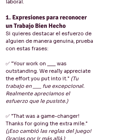
laboral.
1. Expresiones para reconocer 
un Trabajo Bien Hecho
Si quieres destacar el esfuerzo de 
alguien de manera genuina, prueba 
con estas frases:
✅ "Your work on ___ was 
outstanding. We really appreciate 
the effort you put into it." 
(Tu 
trabajo en ___ fue excepcional. 
Realmente apreciamos el 
esfuerzo que le pusiste.)
✅ "That was a game-changer! 
Thanks for going the extra mile." 
(¡Eso cambió las reglas del juego! 
Gracias por ir más allá.)