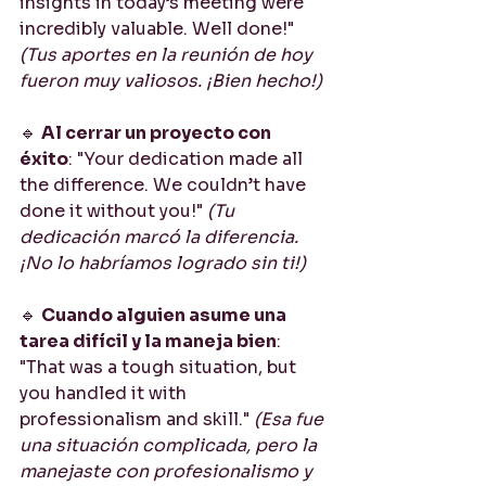
insights in today’s meeting were 
incredibly valuable. Well done!"  
(Tus aportes en la reunión de hoy 
fueron muy valiosos. ¡Bien hecho!)
🔹 
Al cerrar un proyecto con 
éxito
: "Your dedication made all 
the difference. We couldn’t have 
done it without you!" 
(Tu 
dedicación marcó la diferencia. 
¡No lo habríamos logrado sin ti!)
🔹 
Cuando alguien asume una 
tarea difícil y la maneja bien
: 
"That was a tough situation, but 
you handled it with 
professionalism and skill." 
(Esa fue 
una situación complicada, pero la 
manejaste con profesionalismo y 