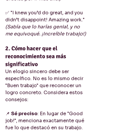
✅ "I knew you’d do great, and you 
didn’t disappoint! Amazing work." 
(Sabía que lo harías genial, y no 
me equivoqué. ¡Increíble trabajo!)
2. Cómo hacer que el 
reconocimiento sea más 
significativo
Un elogio sincero debe ser 
específico. No es lo mismo decir 
"Buen trabajo" que reconocer un 
logro concreto. Considera estos 
consejos:
📌 
Sé preciso
: En lugar de "Good 
job!", menciona exactamente qué 
fue lo que destacó en su trabajo.