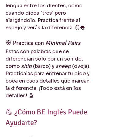
lengua entre los dientes, como 
cuando dices "tres" pero 
alargándolo. Practica frente al 
espejo y verás la diferencia. 🪞👅
🎯 Practica con 
Minimal Pairs
Estas son palabras que se 
diferencian solo por un sonido, 
como 
ship
 (barco) y 
sheep
 (oveja). 
Practícalas para entrenar tu oído y 
boca en esos detalles que marcan 
la diferencia. ¡Todo está en los 
detalles! 🧐
💪 ¿Cómo BE Inglés Puede 
Ayudarte?