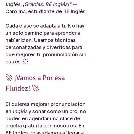
inglés. ¡Gracias, BE Inglés!"
 — 
Carolina, estudiante de BE Inglés.
Cada clase se adapta a ti. No hay 
un solo camino para aprender a 
hablar bien. Usamos técnicas 
personalizadas y divertidas para 
que mejores tu pronunciación sin 
estrés. 💥
🚀 ¡Vamos a Por esa 
Fluidez! 🚀
Si quieres mejorar pronunciación 
en 
inglés
 y sonar como un pro, no 
dudes en agendar una clase de 
prueba gratuita con nosotros. En 
BE Inglés, te ayudamos a llegar a 