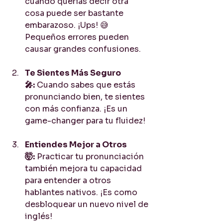
cuando querías decir otra 
cosa puede ser bastante 
embarazoso. ¡Ups! 😅 
Pequeños errores pueden 
causar grandes confusiones.
Te Sientes Más Seguro 
🎤:
 Cuando sabes que estás 
pronunciando bien, te sientes 
con más confianza. ¡Es un 
game-changer para tu fluidez!
Entiendes Mejor a Otros 
🤯:
 Practicar tu pronunciación 
también mejora tu capacidad 
para entender a otros 
hablantes nativos. ¡Es como 
desbloquear un nuevo nivel de 
inglés!