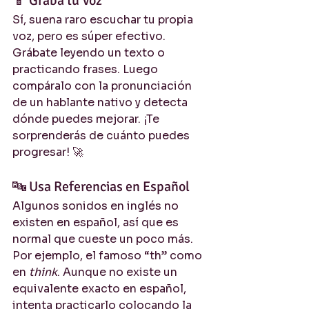
📱 Graba tu Voz
Sí, suena raro escuchar tu propia 
voz, pero es súper efectivo. 
Grábate leyendo un texto o 
practicando frases. Luego 
compáralo con la pronunciación 
de un hablante nativo y detecta 
dónde puedes mejorar. ¡Te 
sorprenderás de cuánto puedes 
progresar! 🚀
🔤 Usa Referencias en Español
Algunos sonidos en inglés no 
existen en español, así que es 
normal que cueste un poco más. 
Por ejemplo, el famoso “th” como 
en 
think
. Aunque no existe un 
equivalente exacto en español, 
intenta practicarlo colocando la 