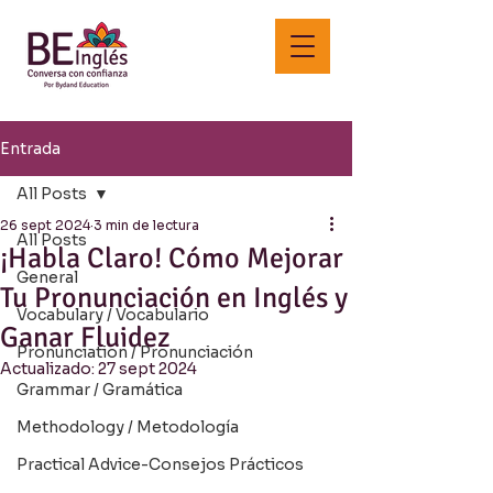
Entrada
All Posts
26 sept 2024
3 min de lectura
All Posts
¡Habla Claro! Cómo Mejorar
General
Tu Pronunciación en Inglés y
Vocabulary / Vocabulario
Ganar Fluidez
Pronunciation / Pronunciación
Actualizado:
27 sept 2024
Grammar / Gramática
Methodology / Metodología
Practical Advice-Consejos Prácticos