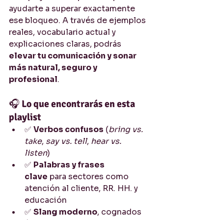
ayudarte a superar exactamente 
ese bloqueo. A través de ejemplos 
reales, vocabulario actual y 
explicaciones claras, podrás 
elevar tu comunicación y sonar 
más natural, seguro y 
profesional
.
🎧 
Lo que encontrarás en esta 
playlist
✅ 
Verbos confusos
 (
bring vs. 
take
, 
say vs. tell
, 
hear vs. 
listen
)
✅ 
Palabras y frases 
clave
 para sectores como 
atención al cliente, RR. HH. y 
educación
✅ 
Slang moderno
, cognados 