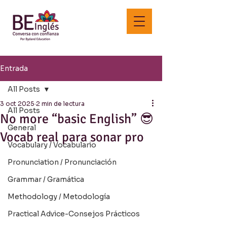
Entrada
All Posts
3 oct 2025
2 min de lectura
All Posts
No more “basic English” 😎
General
Vocab real para sonar pro
Vocabulary / Vocabulario
Pronunciation / Pronunciación
Grammar / Gramática
Methodology / Metodología
Practical Advice-Consejos Prácticos