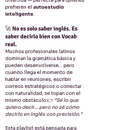
divertida — perfecta para quienes 
prefieren el 
autoestudio 
inteligente
.
🚀 
No es solo saber inglés. Es 
saber decirlo bien con Vocab 
real.
Muchos profesionales latinos 
dominan la gramática básica y 
pueden desenvolverse… pero 
cuando llega el momento de 
hablar en reuniones, escribir 
correos estratégicos o conectar 
con naturalidad, se topan con el 
mismo obstáculo:👉 
“Sé lo que 
quiero decir… pero no sé cómo 
decirlo en inglés con precisión.”
Esta playlist está pensada para 