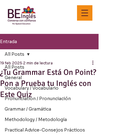
Entrada
All Posts
19 feb 2025
2 min de lectura
All Posts
¿Tu Grammar Está On Point?
General
Pon a Prueba tu Inglés con
Vocabulary / Vocabulario
Este Quiz
Pronunciation / Pronunciación
Grammar / Gramática
Methodology / Metodología
Practical Advice-Consejos Prácticos