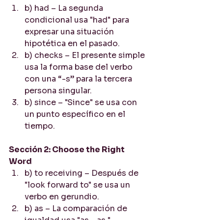
b) had – La segunda 
condicional usa "had" para 
expresar una situación 
hipotética en el pasado.
b) checks – El presente simple 
usa la forma base del verbo 
con una “-s” para la tercera 
persona singular.
b) since – "Since" se usa con 
un punto específico en el 
tiempo.
Sección 2: Choose the Right 
Word
b) to receiving – Después de 
"look forward to" se usa un 
verbo en gerundio.
b) as – La comparación de 