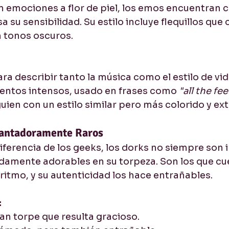
 emociones a flor de piel, los emos encuentran c
 su sensibilidad. Su estilo incluye flequillos que 
n tonos oscuros.
ara describir tanto la música como el estilo de vid
entos intensos, usado en frases como 
"all the fee
guien con un estilo similar pero más colorido y ex
cantadoramente Raros
iferencia de los geeks, los dorks no siempre son i
amente adorables en su torpeza. Son los que cu
 ritmo, y su autenticidad los hace entrañables.
:
tan torpe que resulta gracioso.