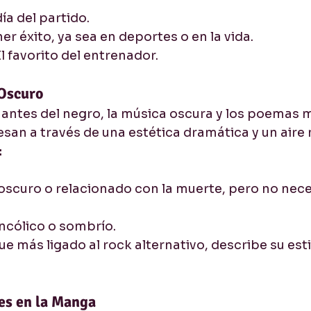
 día del partido.
ner éxito, ya sea en deportes o en la vida.
El favorito del entrenador.
 Oscuro
ntes del negro, la música oscura y los poemas m
san a través de una estética dramática y un aire 
:
 oscuro o relacionado con la muerte, pero no nec
ncólico o sombrío.
e más ligado al rock alternativo, describe su esti
es en la Manga