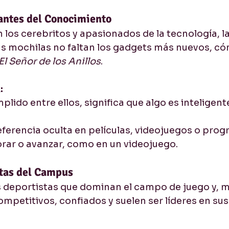
antes del Conocimiento
 los cerebritos y apasionados de la tecnología, la 
s mochilas no faltan los gadgets más nuevos, cóm
El Señor de los Anillos
.
:
plido entre ellos, significa que algo es inteligente
eferencia oculta en películas, videojuegos o prog
orar o avanzar, como en un videojuego.
etas del Campus
 deportistas que dominan el campo de juego y, m
competitivos, confiados y suelen ser líderes en su