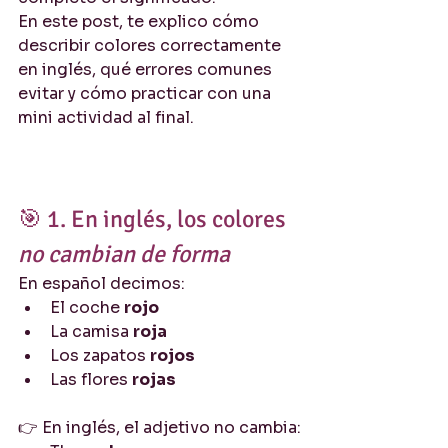
En este post, te explico cómo 
describir colores correctamente 
en inglés, qué errores comunes 
evitar y cómo practicar con una 
mini actividad al final.
🎯 1. En inglés, los colores 
no cambian de forma
En español decimos:
El coche 
rojo
La camisa 
roja
Los zapatos 
rojos
Las flores 
rojas
👉 En inglés, el adjetivo no cambia: