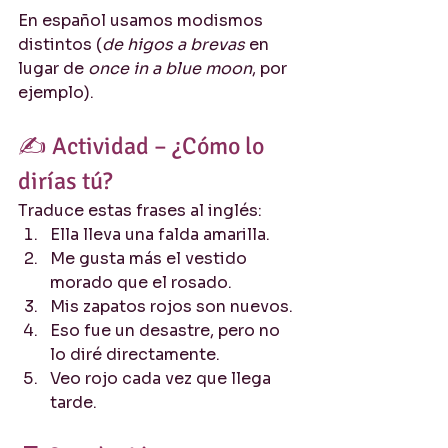
En español usamos modismos 
distintos (
de higos a brevas
 en 
lugar de 
once in a blue moon
, por 
ejemplo).
✍️ Actividad – ¿Cómo lo 
dirías tú?
Traduce estas frases al inglés:
Ella lleva una falda amarilla.
Me gusta más el vestido 
morado que el rosado.
Mis zapatos rojos son nuevos.
Eso fue un desastre, pero no 
lo diré directamente.
Veo rojo cada vez que llega 
tarde.