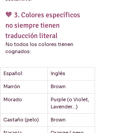
🧡 3. Colores específicos 
no siempre tienen 
traducción literal
No todos los colores tienen 
cognados:
Español
Inglés
Marrón
Brown
Morado
Purple (o Violet, 
Lavender…)
Castaño (pelo)
Brown
Naranja
Orange (¡pero 