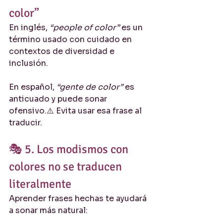
color”
En inglés, 
“people of color”
 es un 
término usado con cuidado en 
contextos de diversidad e 
inclusión.
En español, 
“gente de color”
 es 
anticuado y puede sonar 
ofensivo.⚠️ Evita usar esa frase al 
traducir.
🎭 5. Los modismos con 
colores no se traducen 
literalmente
Aprender frases hechas te ayudará 
a sonar más natural: