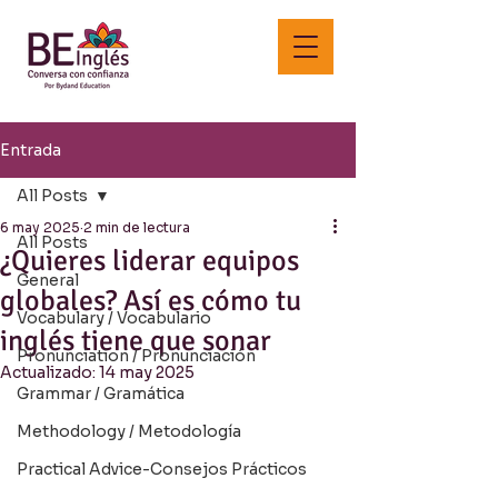
Entrada
All Posts
6 may 2025
2 min de lectura
All Posts
¿Quieres liderar equipos
General
globales? Así es cómo tu
Vocabulary / Vocabulario
inglés tiene que sonar
Pronunciation / Pronunciación
Actualizado:
14 may 2025
Grammar / Gramática
Methodology / Metodología
Practical Advice-Consejos Prácticos