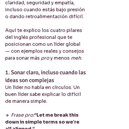
claridad, seguridad y empatía, 
incluso cuando estás bajo presión 
o dando retroalimentación difícil.
Aquí te explico los cuatro pilares 
del inglés profesional que te 
posicionan como un líder global 
— con ejemplos reales y consejos 
para sonar más 
pro
 y menos 
meh
.
1. Sonar claro, incluso cuando las 
ideas son complejas
Un líder no habla en círculos. Un 
buen líder sabe explicar lo difícil 
de manera simple.
🔹 
Frase pro:
“Let me break this 
down in simple terms so we’re 
all aligned.”