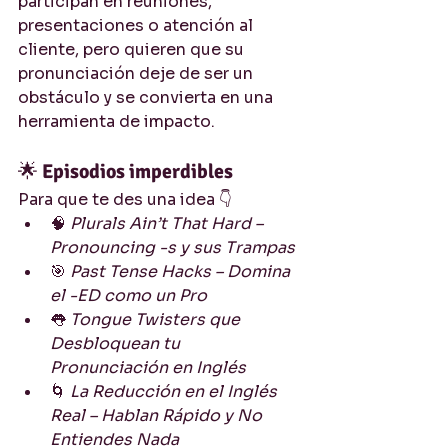
participan en reuniones, 
presentaciones o atención al 
cliente, pero quieren que su 
pronunciación deje de ser un 
obstáculo y se convierta en una 
herramienta de impacto.
🌟 
Episodios imperdibles
Para que te des una idea 👇
🧠 
Plurals Ain’t That Hard – 
Pronouncing -s y sus Trampas
🎯 
Past Tense Hacks – Domina 
el -ED como un Pro
👅 
Tongue Twisters que 
Desbloquean tu 
Pronunciación en Inglés
🌀 
La Reducción en el Inglés 
Real – Hablan Rápido y No 
Entiendes Nada