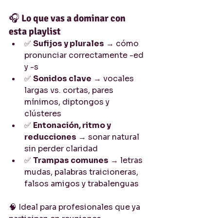
🎧 
Lo que vas a dominar con 
esta playlist
✅ 
Sufijos y plurales
 → cómo 
pronunciar correctamente -ed 
y -s
✅ 
Sonidos clave
 → vocales 
largas vs. cortas, pares 
mínimos, diptongos y 
clústeres
✅ 
Entonación, ritmo y 
reducciones
 → sonar natural 
sin perder claridad
✅ 
Trampas comunes
 → letras 
mudas, palabras traicioneras, 
falsos amigos y trabalenguas
🧠 Ideal para profesionales que ya 