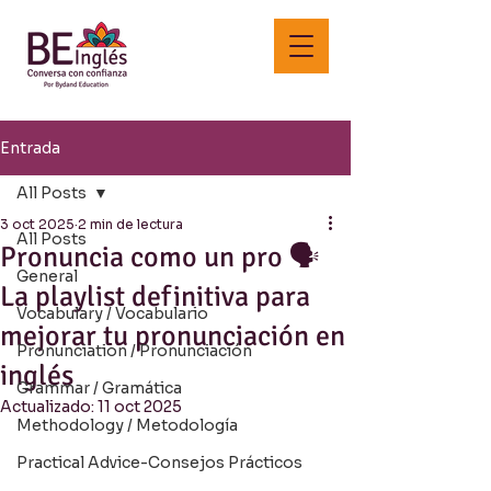
Entrada
All Posts
3 oct 2025
2 min de lectura
All Posts
Pronuncia como un pro 🗣️
General
La playlist definitiva para
Vocabulary / Vocabulario
mejorar tu pronunciación en
Pronunciation / Pronunciación
inglés
Grammar / Gramática
Actualizado:
11 oct 2025
Methodology / Metodología
Practical Advice-Consejos Prácticos