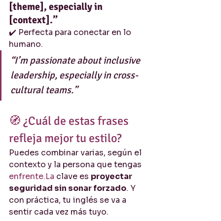
[theme], especially in 
[context].”
✔️ Perfecta para conectar en lo 
humano.
“I’m passionate about inclusive 
leadership, especially in cross-
cultural teams.”
🧭 ¿Cuál de estas frases 
refleja mejor tu estilo?
Puedes combinar varias, según el 
contexto y la persona que tengas 
enfrente.La
 clave es 
proyectar 
seguridad sin sonar forzado
. Y 
con práctica, tu inglés se va a 
sentir cada vez más tuyo.