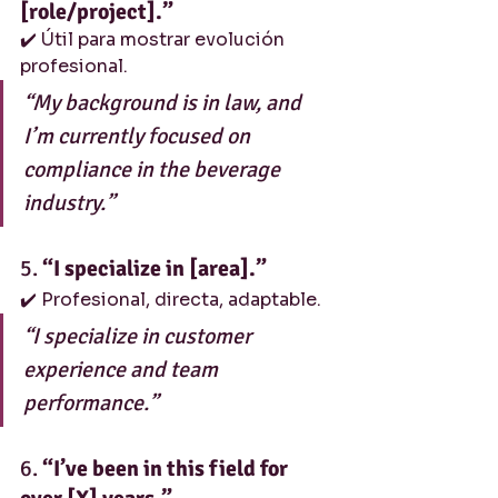
[role/project].”
✔️ Útil para mostrar evolución 
profesional.
“My background is in law, and 
I’m currently focused on 
compliance in the beverage 
industry.”
5. 
“I specialize in [area].”
✔️ Profesional, directa, adaptable.
“I specialize in customer 
experience and team 
performance.”
6. 
“I’ve been in this field for 