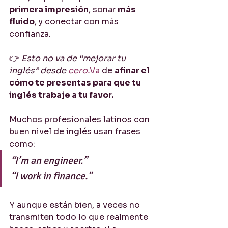
primera impresión
, sonar 
más 
fluido
, y conectar con más 
confianza.
👉 
Esto no va de “mejorar tu 
inglés” desde 
cero.
Va
 de 
afinar el 
cómo te presentas para que tu 
inglés trabaje a tu favor.
Muchos profesionales latinos con 
buen nivel de inglés usan frases 
como:
“I’m an engineer.” 
“I work in finance.”
Y aunque están bien, a veces no 
transmiten todo lo que realmente 