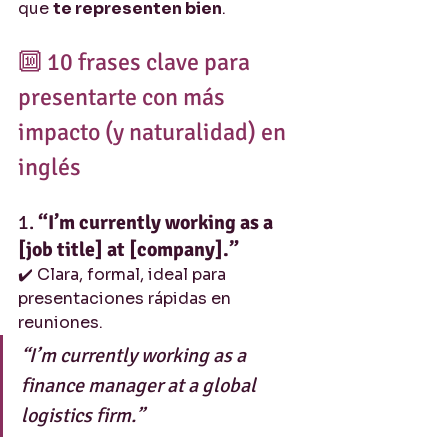
que 
te representen bien
.
🔟 10 frases clave para 
presentarte con más 
impacto (y naturalidad) en 
inglés
1. 
“I’m currently working as a 
[job title] at [company].”
✔️ Clara, formal, ideal para 
presentaciones rápidas en 
reuniones.
“I’m currently working as a 
finance manager at a global 
logistics firm.”