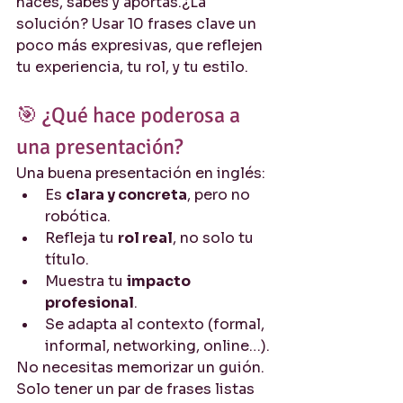
haces, sabes y aportas.¿La 
solución? Usar 10 frases clave un 
poco más expresivas, que reflejen 
tu experiencia, tu rol, y tu estilo.
🎯 ¿Qué hace poderosa a 
una presentación?
Una buena presentación en inglés:
Es 
clara y concreta
, pero no 
robótica.
Refleja tu 
rol real
, no solo tu 
título.
Muestra tu 
impacto 
profesional
.
Se adapta al contexto (formal, 
informal, networking, online…).
No necesitas memorizar un guión. 
Solo tener un par de frases listas 