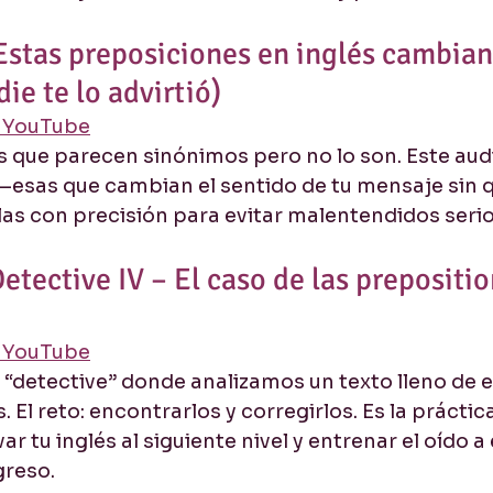
Estas preposiciones en inglés cambian
ie te lo advirtió)
n YouTube
 que parecen sinónimos pero no lo son. Este audio
—esas que cambian el sentido de tu mensaje sin 
las con precisión para evitar malentendidos serio
tective IV – El caso de las prepositio
n YouTube
 “detective” donde analizamos un texto lleno de er
 El reto: encontrarlos y corregirlos. Es la práctic
ar tu inglés al siguiente nivel y entrenar el oído a 
greso.