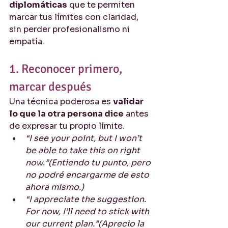
diplomáticas
 que te permiten 
marcar tus límites con claridad, 
sin perder profesionalismo ni 
empatía.
1. Reconocer primero, 
marcar después
Una técnica poderosa es 
validar 
lo que la otra persona dice
 antes 
de expresar tu propio límite.
“I see your point, but I won’t 
be able to take this on right 
now.”(Entiendo tu punto, pero 
no podré encargarme de esto 
ahora mismo.)
“I appreciate the suggestion. 
For now, I’ll need to stick with 
our current plan.”(Aprecio la 