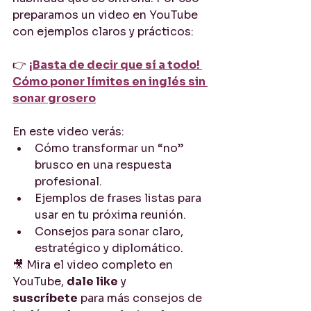
preparamos un video en YouTube 
con ejemplos claros y prácticos:
👉 
¡Basta de decir que sí a todo! 
Cómo poner límites en inglés sin 
sonar grosero
En este video verás:
Cómo transformar un “no” 
brusco en una respuesta 
profesional.
Ejemplos de frases listas para 
usar en tu próxima reunión.
Consejos para sonar claro, 
estratégico y diplomático.
🎥 Mira el video completo en 
YouTube, 
dale like
 y 
suscríbete
 para más consejos de 