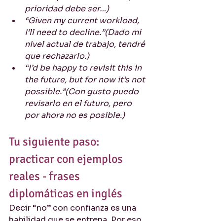
prioridad debe ser…)
“Given my current workload, 
I’ll need to decline.”(Dado mi 
nivel actual de trabajo, tendré 
que rechazarlo.)
“I’d be happy to revisit this in 
the future, but for now it’s not 
possible.”(Con gusto puedo 
revisarlo en el futuro, pero 
por ahora no es posible.)
Tu siguiente paso: 
practicar con ejemplos 
reales - frases 
diplomáticas en inglés
Decir “no” con confianza es una 
habilidad que se entrena. Por eso 