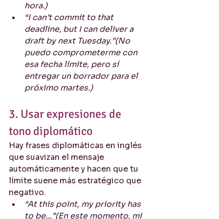
hora.)
“I can’t commit to that 
deadline, but I can deliver a 
draft by next Tuesday.”(No 
puedo comprometerme con 
esa fecha límite, pero sí 
entregar un borrador para el 
próximo martes.)
3. Usar expresiones de 
tono diplomático
Hay frases diplomáticas en inglés 
que suavizan el mensaje 
automáticamente y hacen que tu 
límite suene más estratégico que 
negativo.
“At this point, my priority has 
to be…”(En este momento, mi 