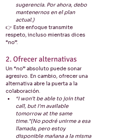
sugerencia. Por ahora, debo 
mantenernos en el plan 
actual.)
👉 Este enfoque transmite 
respeto, incluso mientras dices 
“no”.
2. Ofrecer alternativas
Un “no” absoluto puede sonar 
agresivo. En cambio, ofrecer una 
alternativa abre la puerta a la 
colaboración.
“I won’t be able to join that 
call, but I’m available 
tomorrow at the same 
time.”(No podré unirme a esa 
llamada, pero estoy 
disponible mañana a la misma 