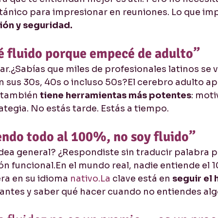
tánico para impresionar en reuniones. Lo que imp
ión y seguridad.
é fluido porque empecé de adulto”
r.¿Sabías que miles de profesionales latinos se v
en sus 30s, 40s o incluso 50s?El cerebro adulto a
o también 
tiene herramientas más potentes
: moti
ategia. No estás tarde. Estás a tiempo.
endo todo al 100%, no soy fluido”
 idea general? ¿Respondiste sin traducir palabra 
n funcional.En el mundo real, nadie entiende el 1
ra en su idioma 
nativo.La
 clave está en 
seguir el 
antes y saber qué hacer cuando no entiendes alg