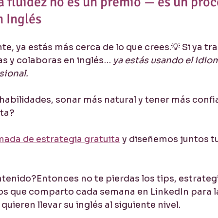
a fluidez no es un premio — es un proc
n Inglés
e, ya estás más cerca de lo que crees.💡 Si ya tra
as y colaboras en inglés… 
ya estás usando el idio
sional.
 habilidades, sonar más natural y tener más confi
sta?
ada de estrategia gratuita
 y diseñemos juntos t
tenido?Entonces no te pierdas los tips, estrategi
os que comparto cada semana en LinkedIn para l
uieren llevar su inglés al siguiente nivel.