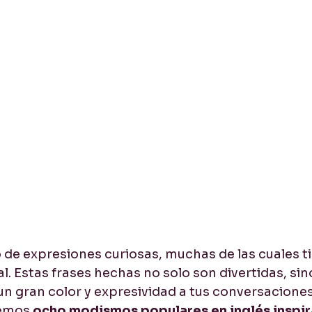
no de expresiones curiosas, muchas de las cuales t
. Estas frases hechas no solo son divertidas, sin
n gran color y expresividad a tus conversaciones.
remos 
ocho modismos populares en inglés inspir