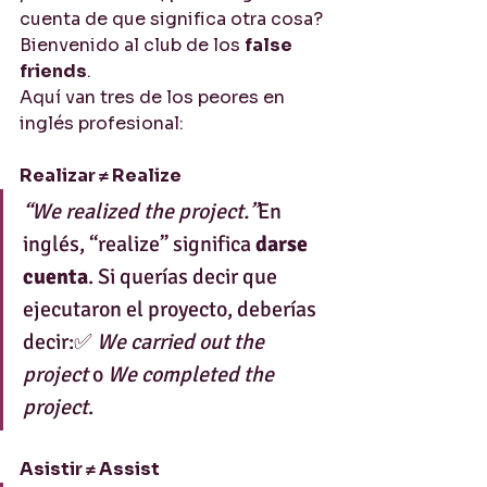
cuenta de que significa otra cosa?
Bienvenido al club de los 
false 
friends
.
Aquí van tres de los peores en 
inglés profesional:
Realizar ≠ Realize
“We realized the project.”
En 
inglés, “realize” significa 
darse 
cuenta
. Si querías decir que 
ejecutaron el proyecto, deberías 
decir:✅ 
We carried out the 
project
 o 
We completed the 
project
.
Asistir ≠ Assist