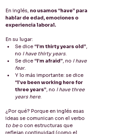
En inglés, 
no usamos “have” para 
hablar de edad, emociones o 
experiencia laboral.
En su lugar:
Se dice 
“I’m thirty years old”
, 
no 
I have thirty years
.
Se dice 
“I’m afraid”
, no 
I have 
fear
.
Y lo más importante: se dice 
“I’ve been working here for 
three years”
, no 
I have three 
years here
.
¿Por qué? Porque en inglés esas 
ideas se comunican con el verbo 
to be
 o con estructuras que 
reflejan continuidad (como el 