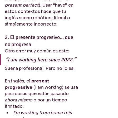
present perfect
). Usar “have” en 
estos contextos hace que tu 
inglés suene robótico, literal o 
simplemente incorrecto.
2. El presente progresivo... que 
no progresa
Otro error muy común es este:
“I am working here since 2022.”
Suena profesional. Pero no lo es.
En inglés, el 
present 
progressive
 (I am working) se usa 
para cosas que están pasando 
ahora mismo
 o por un tiempo 
limitado:
I’m working from home this 