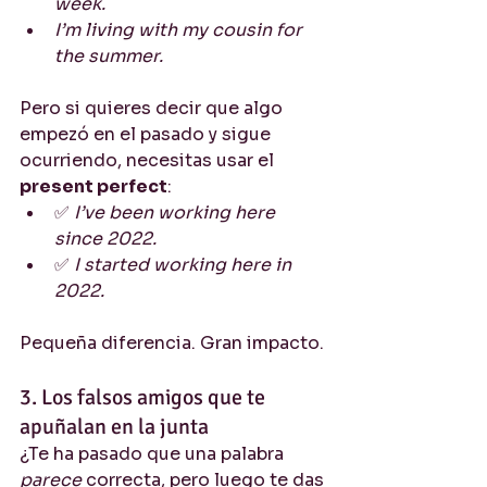
week.
I’m living with my cousin for 
the summer.
Pero si quieres decir que algo 
empezó en el pasado y sigue 
ocurriendo, necesitas usar el 
present perfect
:
✅ 
I’ve been working here 
since 2022.
✅ 
I started working here in 
2022.
Pequeña diferencia. Gran impacto.
3. Los falsos amigos que te 
apuñalan en la junta
¿Te ha pasado que una palabra 
parece
 correcta, pero luego te das 