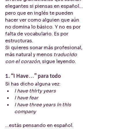
elegantes si piensas en español… 
pero que en inglés te pueden 
hacer ver como alguien que aún 
no domina lo básico. Y no es por 
falta de vocabulario. Es por 
estructuras.
Si quieres sonar más profesional, 
más natural y menos 
traducido 
con el corazón
, sigue leyendo.
1. “I Have…” para todo
Si has dicho alguna vez:
I have thirty years
I have fear
I have three years in this 
company
…estás pensando en español.