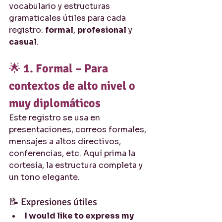
vocabulario y estructuras 
gramaticales útiles para cada 
registro: 
formal
, 
profesional
 y 
casual
.
🌟 
1. Formal – Para 
contextos de alto nivel o 
muy diplomáticos
Este registro se usa en 
presentaciones, correos formales, 
mensajes a altos directivos, 
conferencias, etc. Aquí prima la 
cortesía, la estructura completa y 
un tono elegante.
📝 Expresiones útiles
I would like to express my 