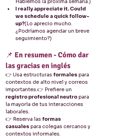
Hablemos la próxima semana.)
I really appreciate it. Could 
we schedule a quick follow-
up?
(Lo aprecio mucho. 
¿Podríamos agendar un breve 
seguimiento?)
📌 
En resumen - Cómo dar 
las gracias en inglés
👉 Usa estructuras 
formales
 para 
contextos de alto nivel y correos 
importantes.👉 Prefiere un 
registro profesional neutro
 para 
la mayoría de tus interacciones 
laborales.
👉 Reserva las 
formas 
casuales
 para colegas cercanos y 
contextos informales.