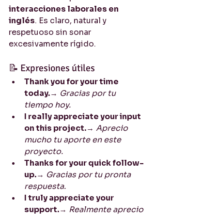
interacciones laborales en 
inglés
. Es claro, natural y 
respetuoso sin sonar 
excesivamente rígido.
📝 Expresiones útiles
Thank you for your time 
today.
→ 
Gracias por tu 
tiempo hoy.
I really appreciate your input 
on this project.
→ 
Aprecio 
mucho tu aporte en este 
proyecto.
Thanks for your quick follow-
up.
→ 
Gracias por tu pronta 
respuesta.
I truly appreciate your 
support.
→ 
Realmente aprecio 