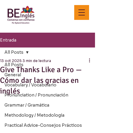
Entrada
All Posts
13 oct 2025
3 min de lectura
All Posts
Give Thanks Like a Pro —
General
Cómo dar las gracias en
Vocabulary / Vocabulario
inglés
Pronunciation / Pronunciación
Grammar / Gramática
Methodology / Metodología
Practical Advice-Consejos Prácticos