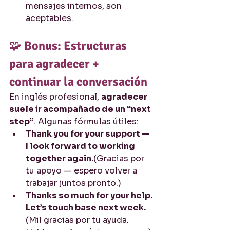
mensajes internos, son 
aceptables.
🧩 
Bonus: Estructuras 
para agradecer + 
continuar la conversación
En inglés profesional, 
agradecer 
suele ir acompañado de un “next 
step”
. Algunas fórmulas útiles:
Thank you for your support — 
I look forward to working 
together again.
(Gracias por 
tu apoyo — espero volver a 
trabajar juntos pronto.)
Thanks so much for your help. 
Let’s touch base next week.
(Mil gracias por tu ayuda. 