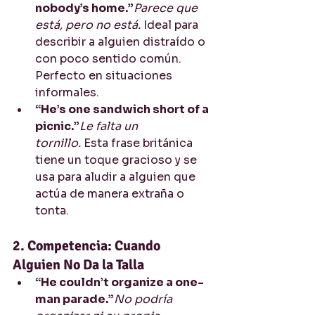
nobody’s home.”
Parece que 
está, pero no está.
 Ideal para 
describir a alguien distraído o 
con poco sentido común. 
Perfecto en situaciones 
informales.
“He’s one sandwich short of a 
picnic.”
Le falta un 
tornillo.
 Esta frase británica 
tiene un toque gracioso y se 
usa para aludir a alguien que 
actúa de manera extraña o 
tonta.
2. Competencia: Cuando 
Alguien No Da la Talla
“He couldn’t organize a one-
man parade.”
No podría 