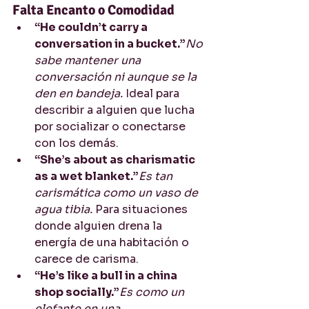
Falta Encanto o Comodidad
“He couldn’t carry a 
conversation in a bucket.”
No 
sabe mantener una 
conversación ni aunque se la 
den en bandeja.
 Ideal para 
describir a alguien que lucha 
por socializar o conectarse 
con los demás.
“She’s about as charismatic 
as a wet blanket.”
Es tan 
carismática como un vaso de 
agua tibia.
 Para situaciones 
donde alguien drena la 
energía de una habitación o 
carece de carisma.
“He’s like a bull in a china 
shop socially.”
Es como un 
elefante en una 