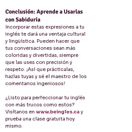
Conclusión: Aprende a Usarlas 
con Sabiduría
Incorporar estas expresiones a tu 
inglés te dará una ventaja cultural 
y lingüística. Pueden hacer que 
tus conversaciones sean más 
coloridas y divertidas, siempre 
que las uses con precisión y 
respeto. ¡Así que prácticalas, 
hazlas tuyas y sé el maestro de los 
comentarios ingeniosos!
¿Listo para perfeccionar tu inglés 
con más trucos como estos? 
Visítanos en 
www.beingles.ca
 y 
prueba una clase gratuita hoy 
mismo. 