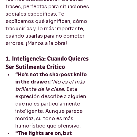
frases, perfectas para situaciones 
sociales específicas. Te 
explicamos qué significan, cómo 
traducirlas y, lo más importante, 
cuándo usarlas para no cometer 
errores. ¡Manos a la obra!
1. Inteligencia: Cuando Quieres 
Ser Sutilmente Crítico
“He’s not the sharpest knife 
in the drawer.”
No es el más 
brillante de la clase.
 Esta 
expresión describe a alguien 
que no es particularmente 
inteligente. Aunque parece 
mordaz, su tono es más 
humorístico que ofensivo.
“The lights are on, but 