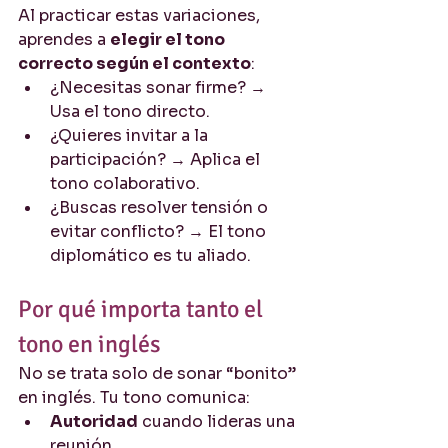
Al practicar estas variaciones, 
aprendes a 
elegir el tono 
correcto según el contexto
:
¿Necesitas sonar firme? → 
Usa el tono directo.
¿Quieres invitar a la 
participación? → Aplica el 
tono colaborativo.
¿Buscas resolver tensión o 
evitar conflicto? → El tono 
diplomático es tu aliado.
Por qué importa tanto el 
tono en inglés
No se trata solo de sonar “bonito” 
en inglés. Tu tono comunica:
Autoridad
 cuando lideras una 
reunión.