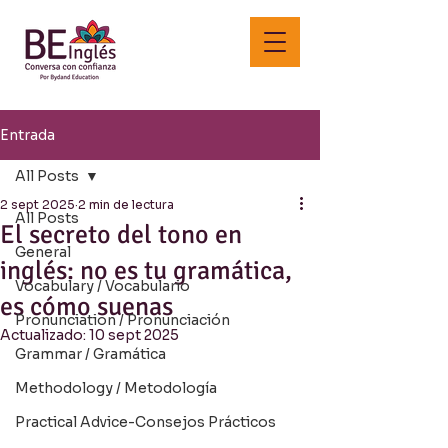
Entrada
All Posts
2 sept 2025
2 min de lectura
All Posts
El secreto del tono en
General
inglés: no es tu gramática,
Vocabulary / Vocabulario
es cómo suenas
Pronunciation / Pronunciación
Actualizado:
10 sept 2025
Grammar / Gramática
Methodology / Metodología
Practical Advice-Consejos Prácticos