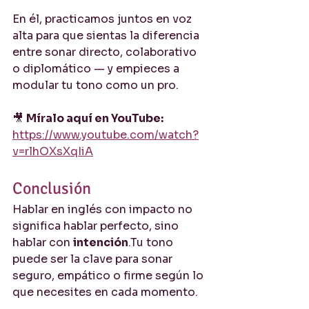
En él, practicamos juntos en voz 
alta para que sientas la diferencia 
entre sonar directo, colaborativo 
o diplomático — y empieces a 
modular tu tono como un pro.
🎥 
Míralo aquí en YouTube:
https://www.youtube.com/watch?
v=rlhOXsXqIiA
Conclusión
Hablar en inglés con impacto no 
significa hablar perfecto, sino 
hablar con 
intención
.Tu tono 
puede ser la clave para sonar 
seguro, empático o firme según lo 
que necesites en cada momento.