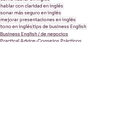
hablar con claridad en inglés
sonar más seguro en inglés
mejorar presentaciones en inglés
tono en inglés
tips de business English
Business English / de negocios
Practical Advice-Consejos Prácticos
Resources / Recursos
Ver todo
Entradas recientes