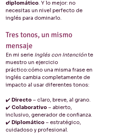
diplomático
. Y lo mejor: no 
necesitas un nivel perfecto de 
inglés para dominarlo.
Tres tonos, un mismo 
mensaje
En mi serie 
Inglés con Intención
 te 
muestro un ejercicio 
práctico:cómo una misma frase en 
inglés cambia completamente de 
impacto al usar diferentes tonos:
✔️ 
Directo
 – claro, breve, al grano.
✔️ 
Colaborativo
 – abierto, 
inclusivo, generador de confianza.
✔️ 
Diplomático
 – estratégico, 
cuidadoso y profesional.