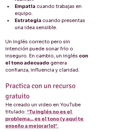
Empatía
 cuando trabajas en 
equipo.
Estrategia
 cuando presentas 
una idea sensible.
Un inglés correcto pero sin 
intención puede sonar frío o 
inseguro. En cambio, un inglés 
con 
el tono adecuado
 genera 
confianza, influencia y claridad.
Practica con un recurso 
gratuito
He creado un video en YouTube 
titulado: 
“Tu inglés no es el 
problema… es el tono (y aquí te 
enseño a mejorarlo)”
.