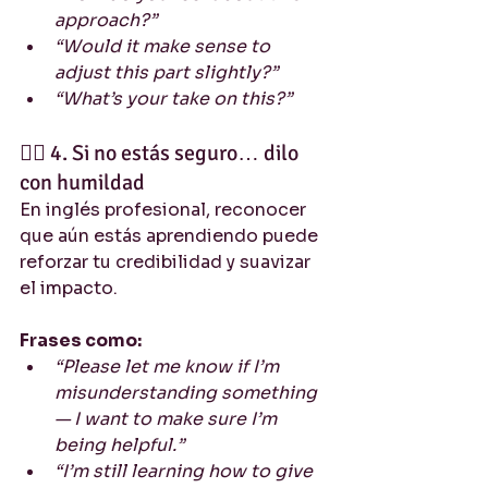
approach?”
“Would it make sense to 
adjust this part slightly?”
“What’s your take on this?”
🧘‍♂️ 4. Si no estás seguro… dilo 
con humildad
En inglés profesional, reconocer 
que aún estás aprendiendo puede 
reforzar tu credibilidad y suavizar 
el impacto.
Frases como:
“Please let me know if I’m 
misunderstanding something 
— I want to make sure I’m 
being helpful.”
“I’m still learning how to give 