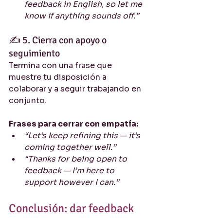
feedback in English, so let me 
know if anything sounds off.”
✍️ 5. Cierra con apoyo o 
seguimiento
Termina con una frase que 
muestre tu disposición a 
colaborar y a seguir trabajando en 
conjunto.
Frases para cerrar con empatía:
“Let’s keep refining this — it’s 
coming together well.”
“Thanks for being open to 
feedback — I’m here to 
support however I can.”
Conclusión: dar feedback 