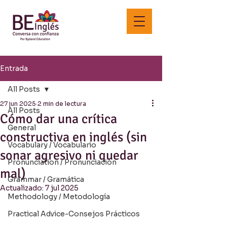
Entrada
All Posts
27 jun 2025
2 min de lectura
All Posts
Cómo dar una crítica
General
constructiva en inglés (sin
Vocabulary / Vocabulario
sonar agresivo ni quedar
Pronunciation / Pronunciación
mal)
Grammar / Gramática
Actualizado:
7 jul 2025
Methodology / Metodología
Practical Advice-Consejos Prácticos