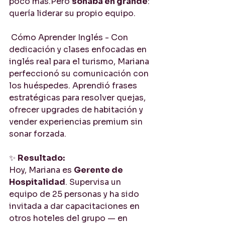
poco más.Pero 
soñaba en grande
: 
quería liderar su propio equipo.
 Cómo Aprender Inglés - Con 
dedicación y clases enfocadas en 
inglés real para el turismo, Mariana 
perfeccionó su comunicación con 
los huéspedes. Aprendió frases 
estratégicas para resolver quejas, 
ofrecer upgrades de habitación y 
vender experiencias premium sin 
sonar forzada.
✨ 
Resultado:
Hoy, Mariana es 
Gerente de 
Hospitalidad
. Supervisa un 
equipo de 25 personas y ha sido 
invitada a dar capacitaciones en 
otros hoteles del grupo — en 