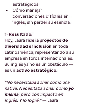
estratégicos.
Cómo manejar 
conversaciones difíciles en 
inglés, sin perder su esencia.
✨ 
Resultado:
Hoy, Laura 
lidera proyectos de 
diversidad e inclusión
 en toda 
Latinoamérica, representando a su 
empresa en foros internacionales. 
Su inglés ya no es un obstáculo — 
es un 
activo estratégico
.
"No necesitaba sonar como una 
nativa. Necesitaba sonar como 
yo 
misma
, pero con impacto en 
inglés. Y lo logré."
 — Laura