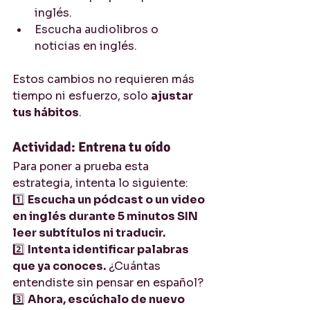
inglés.
Escucha audiolibros o 
noticias en inglés.
Estos cambios no requieren más 
tiempo ni esfuerzo, solo 
ajustar 
tus hábitos
.
Actividad: Entrena tu oído
Para poner a prueba esta 
estrategia, intenta lo siguiente:
1️⃣ 
Escucha un pódcast o un video 
en inglés durante 5 minutos SIN 
leer subtítulos ni traducir.
2️⃣ 
Intenta identificar palabras 
que ya conoces.
 ¿Cuántas 
entendiste sin pensar en español? 
3️⃣ 
Ahora, escúchalo de nuevo 