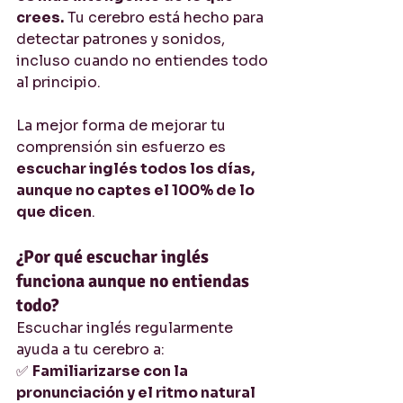
crees.
 Tu cerebro está hecho para 
detectar patrones y sonidos, 
incluso cuando no entiendes todo 
al principio.
La mejor forma de mejorar tu 
comprensión sin esfuerzo es 
escuchar inglés todos los días, 
aunque no captes el 100% de lo 
que dicen
.
¿Por qué escuchar inglés 
funciona aunque no entiendas 
todo?
Escuchar inglés regularmente 
ayuda a tu cerebro a:
✅ 
Familiarizarse con la 
pronunciación y el ritmo natural 