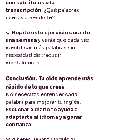
con subtítulos o la 
transcripción.
 ¿Qué palabras 
nuevas aprendiste?
💡 
Repite este ejercicio durante 
una semana
 y verás que cada vez 
identificas más palabras sin 
necesidad de traducir 
mentalmente.
Conclusión: Tu oído aprende más 
rápido de lo que crees
No necesitas entender cada 
palabra para mejorar tu inglés. 
Escuchar a diario te ayuda a 
adaptarte al idioma y a ganar 
confianza
.
Si quieres llevar tu inglés al 