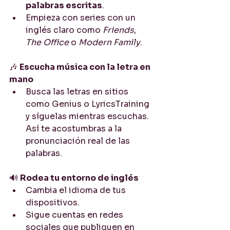
palabras escritas
.
Empieza con series con un 
inglés claro como 
Friends
, 
The Office
 o 
Modern Family
.
🎶 
Escucha música con la letra en 
mano
Busca las letras en sitios 
como Genius o LyricsTraining 
y síguelas mientras escuchas. 
Así te acostumbras a la 
pronunciación real de las 
palabras.
🔊 
Rodea tu entorno de inglés
Cambia el idioma de tus 
dispositivos.
Sigue cuentas en redes 
sociales que publiquen en 