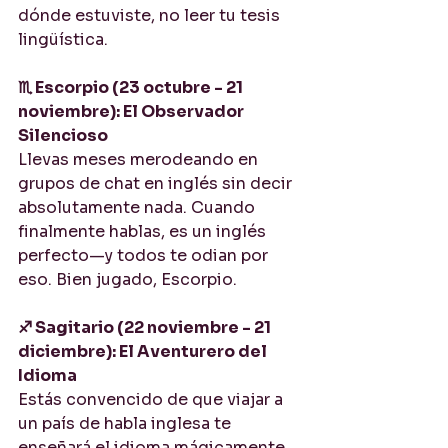
dónde estuviste, no leer tu tesis 
lingüística.
♏ Escorpio (23 octubre - 21 
noviembre): El Observador 
Silencioso
Llevas meses merodeando en 
grupos de chat en inglés sin decir 
absolutamente nada. Cuando 
finalmente hablas, es un inglés 
perfecto—y todos te odian por 
eso. Bien jugado, Escorpio.
♐ Sagitario (22 noviembre - 21 
diciembre): El Aventurero del 
Idioma
Estás convencido de que viajar a 
un país de habla inglesa te 
enseñará el idioma mágicamente. 