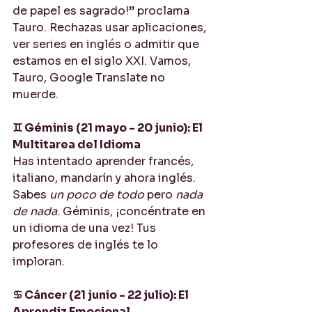
de papel es sagrado!” proclama 
Tauro. Rechazas usar aplicaciones, 
ver series en inglés o admitir que 
estamos en el siglo XXI. Vamos, 
Tauro, Google Translate no 
muerde.
♊ Géminis (21 mayo - 20 junio): El 
Multitarea del Idioma
Has intentado aprender francés, 
italiano, mandarín y ahora inglés. 
Sabes 
un poco de todo
 pero 
nada 
de nada
. Géminis, ¡concéntrate en 
un idioma de una vez! Tus 
profesores de inglés te lo 
imploran.
♋ Cáncer (21 junio - 22 julio): El 
Aprendiz Emocional