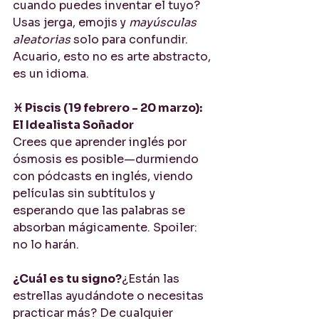
cuando puedes inventar el tuyo? 
Usas jerga, emojis y 
mayúsculas 
aleatorias
 solo para confundir. 
Acuario, esto no es arte abstracto, 
es un idioma.
♓ Piscis (19 febrero - 20 marzo): 
El Idealista Soñador
Crees que aprender inglés por 
ósmosis es posible—durmiendo 
con pódcasts en inglés, viendo 
películas sin subtítulos y 
esperando que las palabras se 
absorban mágicamente. Spoiler: 
no lo harán.
¿Cuál es tu signo?
¿Están las 
estrellas ayudándote o necesitas 
practicar más? De cualquier 