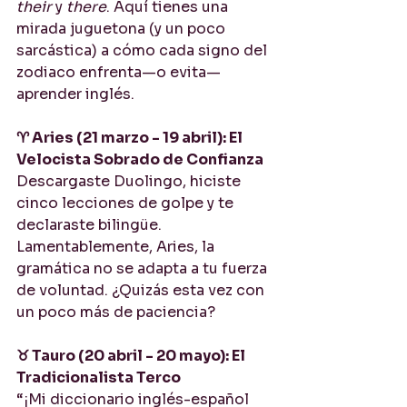
their
 y 
there
. Aquí tienes una 
mirada juguetona (y un poco 
sarcástica) a cómo cada signo del 
zodiaco enfrenta—o evita—
aprender inglés.
♈ Aries (21 marzo - 19 abril): El 
Velocista Sobrado de Confianza
Descargaste Duolingo, hiciste 
cinco lecciones de golpe y te 
declaraste bilingüe. 
Lamentablemente, Aries, la 
gramática no se adapta a tu fuerza 
de voluntad. ¿Quizás esta vez con 
un poco más de paciencia?
♉ Tauro (20 abril - 20 mayo): El 
Tradicionalista Terco
“¡Mi diccionario inglés-español 