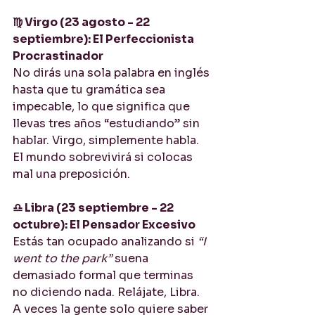
♍ Virgo (23 agosto - 22 
septiembre): El Perfeccionista 
Procrastinador
No dirás una sola palabra en inglés 
hasta que tu gramática sea 
impecable, lo que significa que 
llevas tres años “estudiando” sin 
hablar. Virgo, simplemente habla. 
El mundo sobrevivirá si colocas 
mal una preposición.
♎ Libra (23 septiembre - 22 
octubre): El Pensador Excesivo
Estás tan ocupado analizando si 
“I 
went to the park”
 suena 
demasiado formal que terminas 
no diciendo nada. Relájate, Libra. 
A veces la gente solo quiere saber 