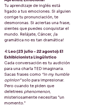
Tu aprendizaje de inglés está 
ligado a tus emociones. Si alguien 
corrige tu pronunciación, te 
desmoronas. Si aciertas una frase, 
sientes que puedes conquistar el 
mundo. Relájate, Cáncer, ¡la 
gramática no es tan dramática!
♌ Leo (23 julio - 22 agosto): El 
Exhibicionista Lingüístico
Cada conversación es tu audición 
para una charla TED imaginaria. 
Sacas frases como 
“In my humble 
opinion”
 solo para impresionar. 
Pero cuando te piden que 
deletrees 
phenomenon
, 
misteriosamente necesitas "un 
momento."