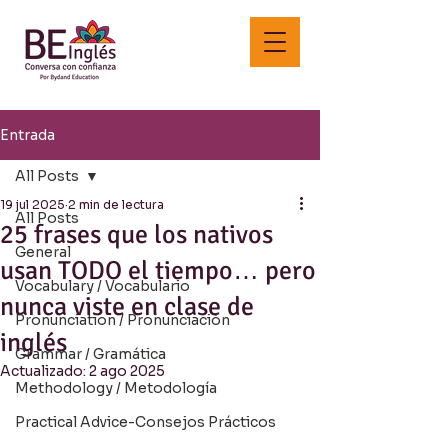
Entrada
All Posts
19 jul 2025
2 min de lectura
All Posts
25 frases que los nativos
General
usan TODO el tiempo… pero
Vocabulary / Vocabulario
nunca viste en clase de
Pronunciation / Pronunciación
inglés
Grammar / Gramática
Actualizado:
2 ago 2025
Methodology / Metodología
Practical Advice-Consejos Prácticos