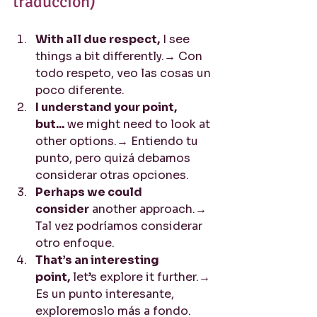
traducción)
With all due respect,
 I see 
things a bit differently.→ Con 
todo respeto, veo las cosas un 
poco diferente.
I understand your point, 
but...
 we might need to look at 
other options.→ Entiendo tu 
punto, pero quizá debamos 
considerar otras opciones.
Perhaps we could 
consider
 another approach.→ 
Tal vez podríamos considerar 
otro enfoque.
That’s an interesting 
point,
 let’s explore it further.→ 
Es un punto interesante, 
exploremoslo más a fondo.