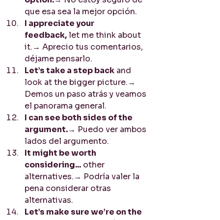
que esa sea la mejor opción.
I appreciate your 
feedback,
 let me think about 
it.→ Aprecio tus comentarios, 
déjame pensarlo.
Let’s take a step back
 and 
look at the bigger picture.→ 
Demos un paso atrás y veamos 
el panorama general.
I can see both sides of the 
argument.
→ Puedo ver ambos 
lados del argumento.
It might be worth 
considering...
 other 
alternatives.→ Podría valer la 
pena considerar otras 
alternativas.
Let’s make sure we’re on the 