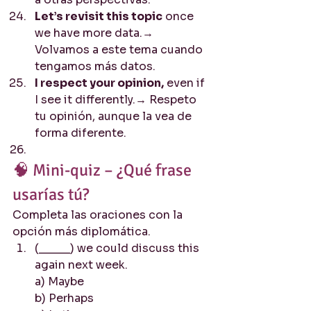
Let’s revisit this topic
 once 
we have more data.→ 
Volvamos a este tema cuando 
tengamos más datos.
I respect your opinion,
 even if 
I see it differently.→ Respeto 
tu opinión, aunque la vea de 
forma diferente.
🧠 Mini-quiz – ¿Qué frase 
usarías tú?
Completa las oraciones con la 
opción más diplomática.
(_____) we could discuss this 
again next week.
a) Maybe
b) Perhaps